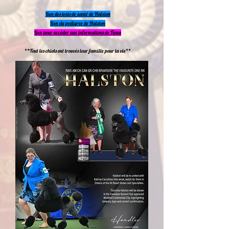
Lien des tests de santé de Halston
Lien du pedigree de Halston
Lien pour accéder aux informations de Fiona
**Tout les chiots ont trouvés leur famille pour la vie**